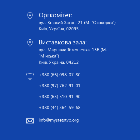
Оргкомітет:
вул. Княжий Затон, 21 (М. "Осокорки")
Київ, Україна, 02095
Виставкова зала:
вул. Маршала Тимошенка, 13Б (М.
"Мінська")
Київ, Україна, 04212
+380 (66) 098-07-80
+380 (97) 762-91-01
+380 (63) 510-91-90
+380 (44) 364-59-68
info@mystetstvo.org