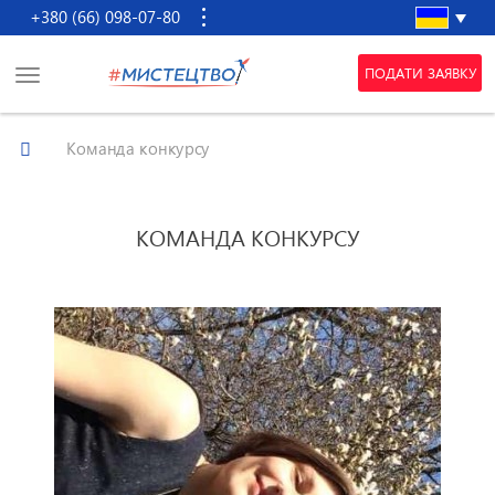
+380 (66) 098-07-80
ПОДАТИ ЗАЯВКУ
Команда конкурсу
КОМАНДА КОНКУРСУ