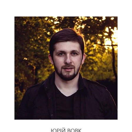
ЮРIЙ ВОВК