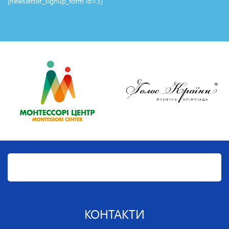
[newsletter_signup_form id=3]
КОНТАКТИ