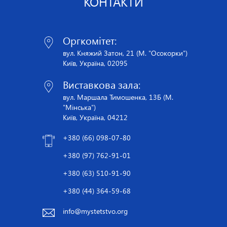
КОНТАКТИ
Оргкомітет:
вул. Княжий Затон, 21 (М. "Осокорки")
Київ, Україна, 02095
Виставкова зала:
вул. Маршала Тимошенка, 13Б (М.
"Мінська")
Київ, Україна, 04212
+380 (66) 098-07-80
+380 (97) 762-91-01
+380 (63) 510-91-90
+380 (44) 364-59-68
info@mystetstvo.org