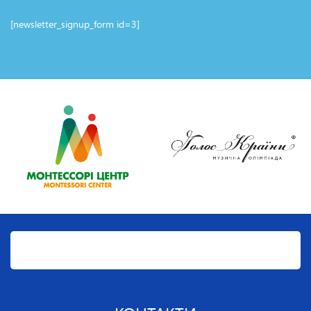
[newsletter_signup_form id=3]