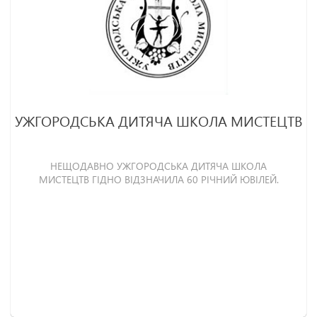
УЖГОРОДСЬКА ДИТЯЧА ШКОЛА МИСТЕЦТВ
НЕЩОДАВНО УЖГОРОДСЬКА ДИТЯЧА ШКОЛА
МИСТЕЦТВ ГІДНО ВІДЗНАЧИЛА 60 РІЧНИЙ ЮВІЛЕЙ.