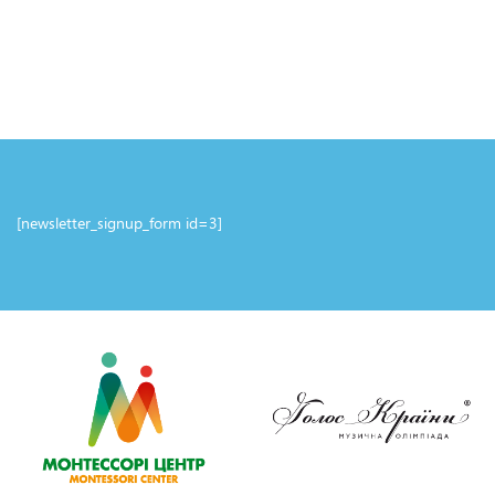
[newsletter_signup_form id=3]