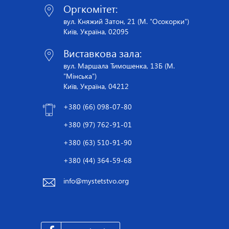
Оргкомітет:
вул. Княжий Затон, 21 (М. "Осокорки")
Київ, Україна, 02095
Виставкова зала:
вул. Маршала Тимошенка, 13Б (М.
"Мінська")
Київ, Україна, 04212
+380 (66) 098-07-80
+380 (97) 762-91-01
+380 (63) 510-91-90
+380 (44) 364-59-68
info@mystetstvo.org