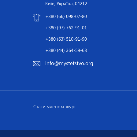
Київ, Україна, 04212
+380 (66) 098-07-80
+380 (97) 762-91-01
+380 (63) 510-91-90
+380 (44) 364-59-68
info@mystetstvo.org
Стати членом журі