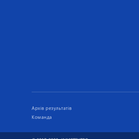
Архів результатів
Команда