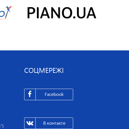
СОЦМЕРЕЖІ
Facebook
В контакте
")