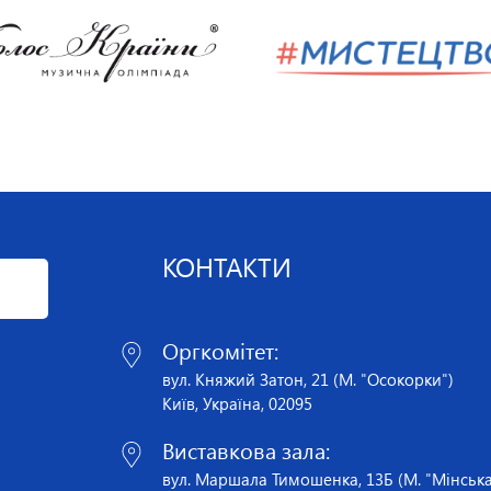
КОНТАКТИ
Оргкомітет:
вул. Княжий Затон, 21 (М. "Осокорки")
Київ, Україна, 02095
Виставкова зала:
вул. Маршала Тимошенка, 13Б (М. "Мінська