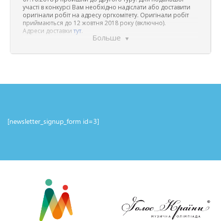
участі в конкурсі Вам необхідно надіслати або доставити
оригінали робіт на адресу оргкомітету. Оригінали робіт
приймаються до 12 жовтня 2018 року (включно).
Адреси доставки
тут
.
Больше
[newsletter_signup_form id=3]