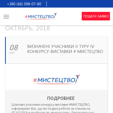
+380 (66) 098-07-80
ПОДАТИ ЗАЯВКУ
ОКТЯБРЬ, 2018
08
ВИЗНАЧЕНІ УЧАСНИКИ II ТУРУ IV
КОНКУРСУ-ВИСТАВКИ # МИСТЕЦТВО
ОКТ
ПОДРОБНЕЕ
Шановні учасники конкурсу-виставки #МИСТЕЦТВО,
інформуємо Вас, що всі подані роботи за станом на
07.10.2018 р пройшли до другого туру. Для подальшої