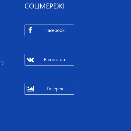
СОЦМЕРЕЖІ
Facebook
В контакте
")
Галерея