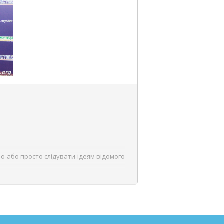
ю або просто слідувати ідеям відомого
 роботи, вивчіть стиль, можливо Вам