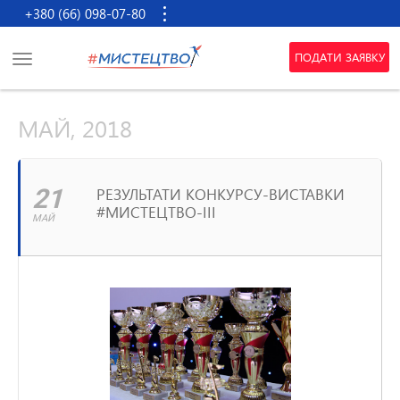
+380 (66) 098-07-80
ПОДАТИ ЗАЯВКУ
МАЙ, 2018
21
РЕЗУЛЬТАТИ КОНКУРСУ-ВИСТАВКИ
#МИСТЕЦТВО-III
МАЙ