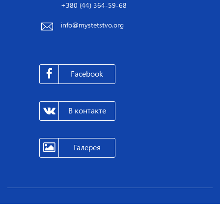
+380 (44) 364-59-68
info@mystetstvo.org
Facebook
В контакте
Галерея
Архів результатів