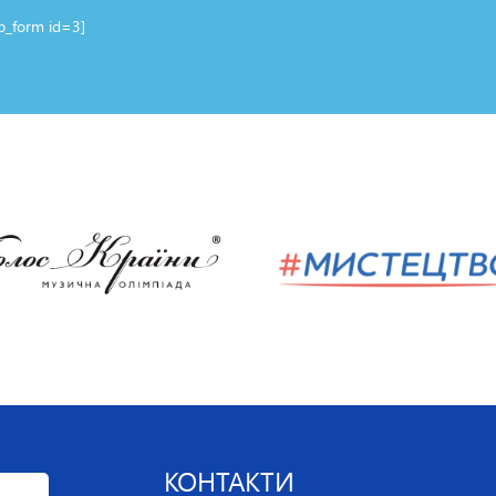
up_form id=3]
КОНТАКТИ