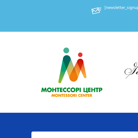
[newsletter_sign