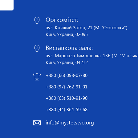
Оргкомітет:
вул. Княжий Затон, 21 (М. "Осокорки")
Київ, Україна, 02095
Виставкова зала:
вул. Маршала Тимошенка, 13Б (М. "Мінська
Київ, Україна, 04212
+380 (66) 098-07-80
+380 (97) 762-91-01
+380 (63) 510-91-90
+380 (44) 364-59-68
info@mystetstvo.org