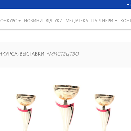
+
КОНКУРС
НОВИНИ
ВІДГУКИ
МЕДІАТЕКА
ПАРТНЕРИ
КОН
ОНКУРСА-ВЫСТАВКИ
#МИСТЕЦТВО