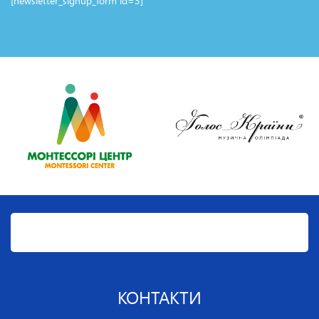
[newsletter_signup_form id=3]
КОНТАКТИ