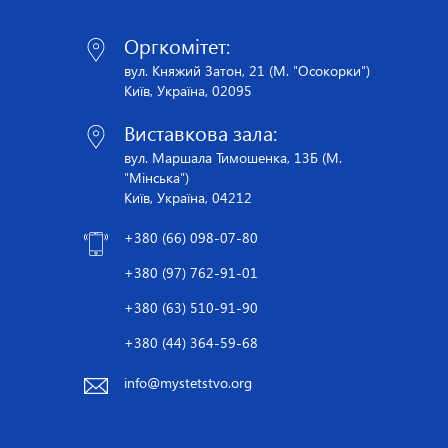
Оргкомітет:
вул. Княжий Затон, 21 (М. "Осокорки")
Київ, Україна, 02095
Виставкова зала:
вул. Маршала Тимошенка, 13Б (М.
"Мінська")
Київ, Україна, 04212
+380 (66) 098-07-80
+380 (97) 762-91-01
+380 (63) 510-91-90
+380 (44) 364-59-68
info@mystetstvo.org