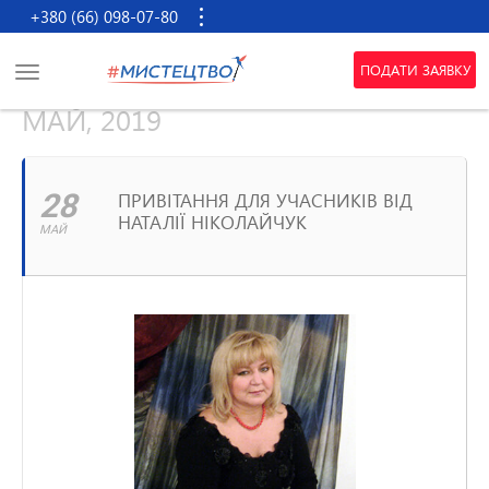
+380 (66) 098-07-80
ПОДАТИ ЗАЯВКУ
МАЙ, 2019
28
ПРИВІТАННЯ ДЛЯ УЧАСНИКІВ ВІД
НАТАЛІЇ НІКОЛАЙЧУК
МАЙ