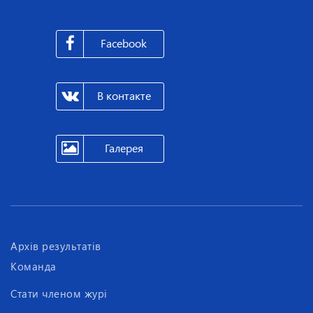
Facebook
В контакте
Галерея
Архів результатів
Команда
Стати членом журі