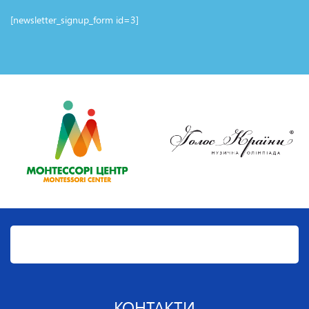
[newsletter_signup_form id=3]
КОНТАКТИ