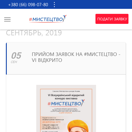
+380 (66) 098-07-80
ПОДАТИ ЗАЯВКУ
СЕНТЯБРЬ, 2019
05
ПРИЙОМ ЗАЯВОК НА #МИСТЕЦТВО -
VI ВІДКРИТО
СЕН