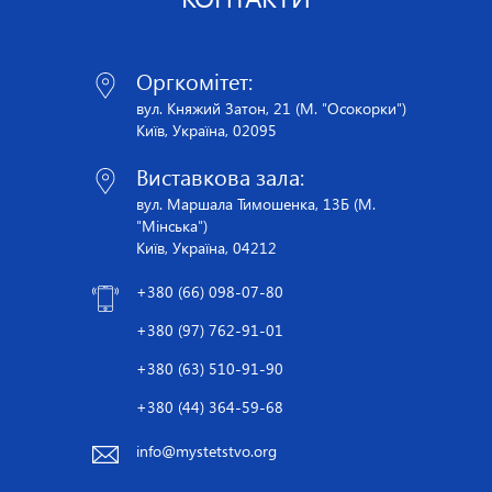
Оргкомітет:
вул. Княжий Затон, 21 (М. "Осокорки")
Київ, Україна, 02095
Виставкова зала:
вул. Маршала Тимошенка, 13Б (М.
"Мінська")
Київ, Україна, 04212
+380 (66) 098-07-80
+380 (97) 762-91-01
+380 (63) 510-91-90
+380 (44) 364-59-68
info@mystetstvo.org