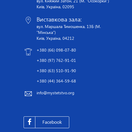
вул. Княжий Затон, 21 (М. "Осокорки")
Київ, Україна, 02095
Виставкова зала:
вул. Маршала Тимошенка, 13Б (М.
"Мінська")
Київ, Україна, 04212
+380 (66) 098-07-80
+380 (97) 762-91-01
+380 (63) 510-91-90
+380 (44) 364-59-68
info@mystetstvo.org
Facebook