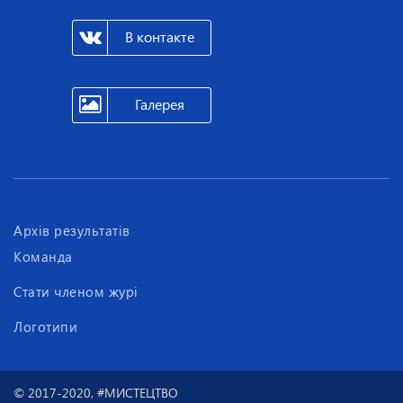
В контакте
Галерея
Архів результатів
Команда
Стати членом журі
Логотипи
© 2017-2020, #МИСТЕЦТВО