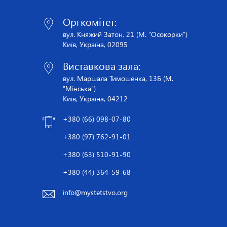
Оргкомітет:
вул. Княжий Затон, 21 (М. "Осокорки")
Київ, Україна, 02095
Виставкова зала:
вул. Маршала Тимошенка, 13Б (М.
"Мінська")
Київ, Україна, 04212
+380 (66) 098-07-80
+380 (97) 762-91-01
+380 (63) 510-91-90
+380 (44) 364-59-68
info@mystetstvo.org