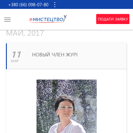
+380 (66) 098-07-80
ПОДАТИ ЗАЯВКУ
МАЙ, 2017
11
НОВЫЙ ЧЛЕН ЖУРІ
МАЙ