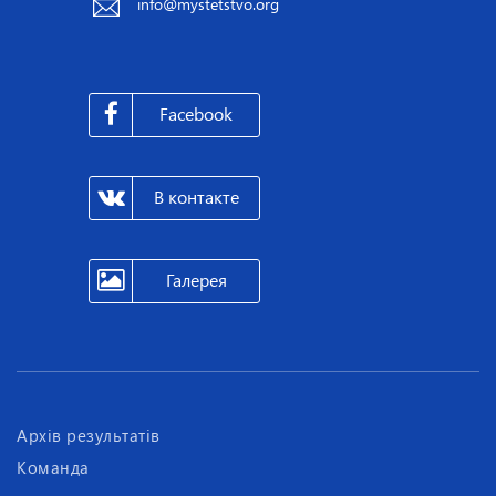
info@mystetstvo.org
Facebook
В контакте
Галерея
Архів результатів
Команда