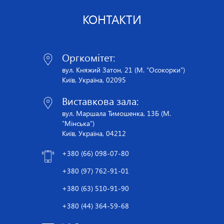
КОНТАКТИ
Оргкомітет:
вул. Княжий Затон, 21 (М. "Осокорки")
Київ, Україна, 02095
Виставкова зала:
вул. Маршала Тимошенка, 13Б (М.
"Мінська")
Київ, Україна, 04212
+380 (66) 098-07-80
+380 (97) 762-91-01
+380 (63) 510-91-90
+380 (44) 364-59-68