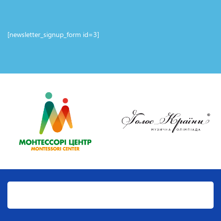
[newsletter_signup_form id=3]