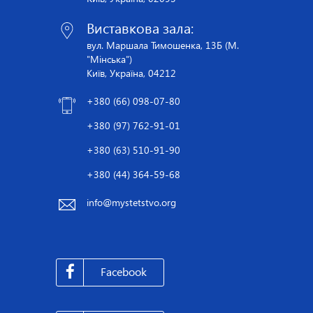
Виставкова зала:
вул. Маршала Тимошенка, 13Б (М.
"Мінська")
Київ, Україна, 04212
+380 (66) 098-07-80
+380 (97) 762-91-01
+380 (63) 510-91-90
+380 (44) 364-59-68
info@mystetstvo.org
Facebook