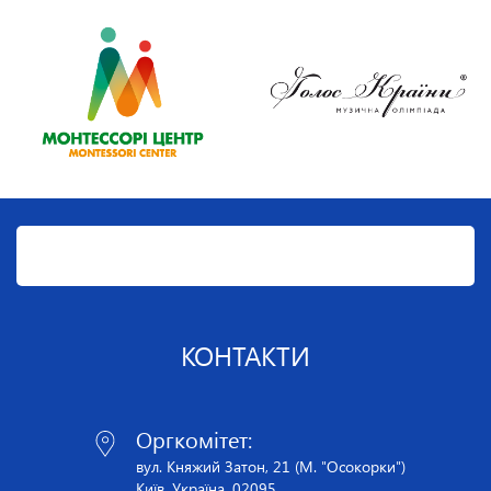
КОНТАКТИ
Оргкомітет:
вул. Княжий Затон, 21 (М. "Осокорки")
Київ, Україна, 02095