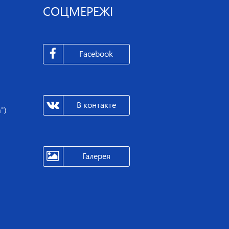
СОЦМЕРЕЖІ
Facebook
В контакте
")
Галерея