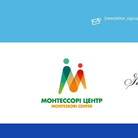
[newsletter_sign