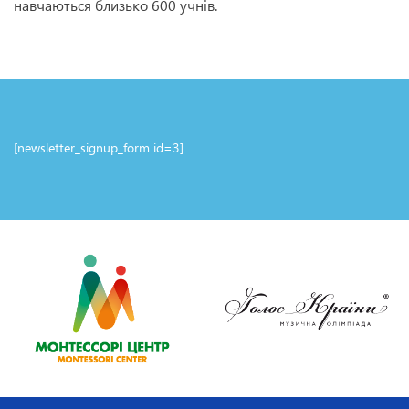
навчаються близько 600 учнів.
[newsletter_signup_form id=3]