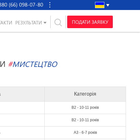
380 (66) 098-07-80
ПОДАТИ ЗАЯВКУ
ТАКТИ
РЕЗУЛЬТАТИ
КИ
#
МИСТЕЦТВО