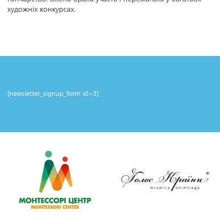
художніх конкурсах.
[newsletter_signup_form id=3]