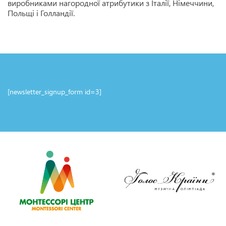
виробниками нагородної атрибутики з Італії, Німеччини,
Польщі і Голландії.
[newsletter_signup_form id=3]