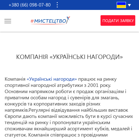
+380 (66) 098-07-80
ПОДАТИ ЗАЯВКУ
КОМПАНІЯ «УКРАЇНСЬКІ НАГОРОДИ»
Компанія
«Українські нагороди»
працює на ринку
спортивної нагородної атрибутики з 2001 року.
Основним напрямком роботи є продаж організаціям і
приватним особам нагород і сувенірів для змагань,
конкурсів та корпоративних заходів різних
напрямків.Регулярні відвідування найбільших виставок
Європи дають компанії можливість бути в курсі сучасних
тенденцій на ринку і пропонувати українським
споживачам якнайширший асортимент кубків, медалей і
статуеток. Компанія співпрацює з провідними