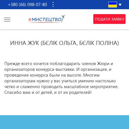
+380 (66) 098-07-80
ПОДАТИ ЗАЯВКУ
ИННА ЖУК (БЄЛІК ОЛЬГА, БЄЛІК ПОЛІНА)
Прежде всего хочется поблагодарить членов Жюри и
организаторов конкурса-выставки. И организация, и
проведение конкурса были на высоте. Многим
организаторам нужно у вас учиться умению настолько
четко и слаженно проводить масштабное мероприятие.
Спасибо вам и от детей, и от их родителей!