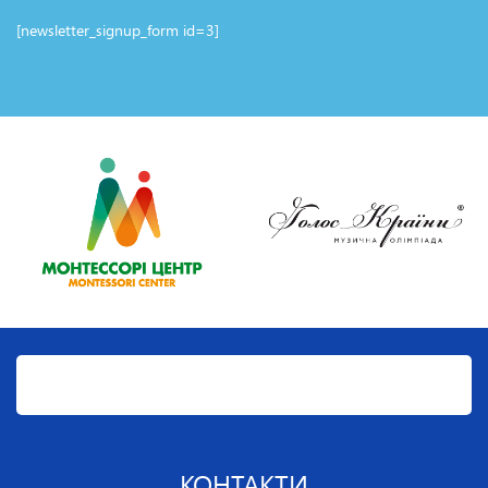
[newsletter_signup_form id=3]
КОНТАКТИ