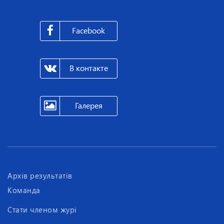
Facebook
В контакте
Галерея
Архів результатів
Команда
Стати членом журі