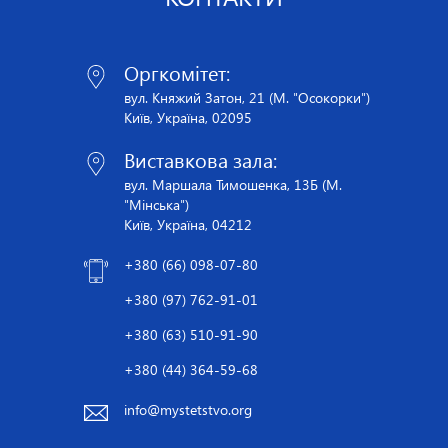
Оргкомітет:
вул. Княжий Затон, 21 (М. "Осокорки")
Київ, Україна, 02095
Виставкова зала:
вул. Маршала Тимошенка, 13Б (М.
"Мінська")
Київ, Україна, 04212
+380 (66) 098-07-80
+380 (97) 762-91-01
+380 (63) 510-91-90
+380 (44) 364-59-68
info@mystetstvo.org