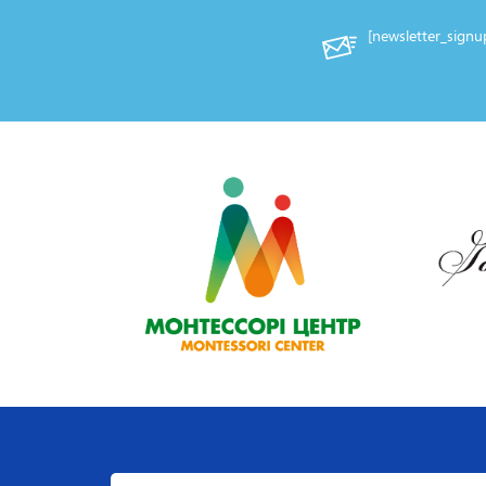
[newsletter_sign