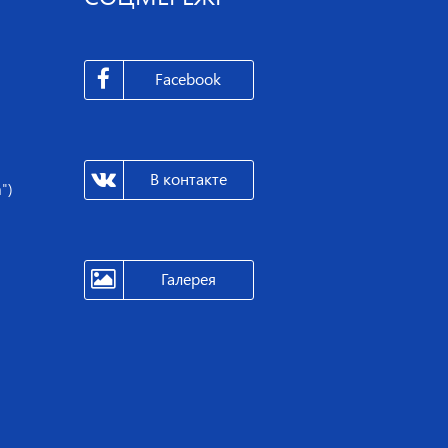
Facebook
В контакте
")
Галерея