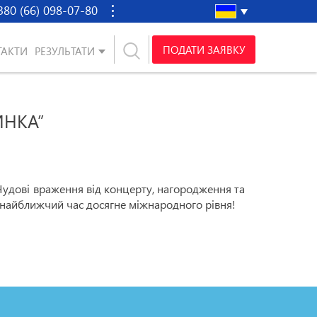
380 (66) 098-07-80
ПОДАТИ ЗАЯВКУ
ТАКТИ
РЕЗУЛЬТАТИ
ИНКА”
Чудові враження від концерту, нагородження та
 найближчий час досягне міжнародного рівня!