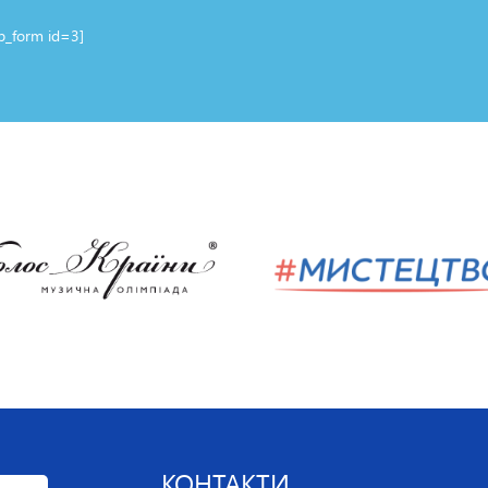
up_form id=3]
КОНТАКТИ