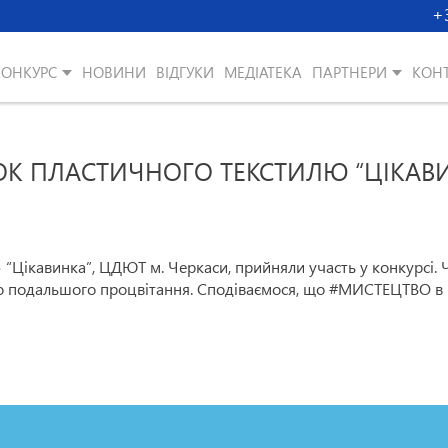
+
КОНКУРС
НОВИНИ
ВІДГУКИ
МЕДІАТЕКА
ПАРТНЕРИ
КОН
ОК ПЛАСТИЧНОГО ТЕКСТИЛЮ “ЦІКАВ
 “Цікавинка”, ЦДЮТ м. Черкаси, прийняли участь у конкурсі. 
ємо подальшого процвітання. Сподіваємося, що #МИСТЕЦТВО в