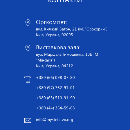
Оргкомітет:
вул. Княжий Затон, 21 (М. "Осокорки")
Київ, Україна, 02095
Виставкова зала:
вул. Маршала Тимошенка, 13Б (М.
"Мінська")
Київ, Україна, 04212
+380 (66) 098-07-80
+380 (97) 762-91-01
+380 (63) 510-91-90
+380 (44) 364-59-68
info@mystetstvo.org