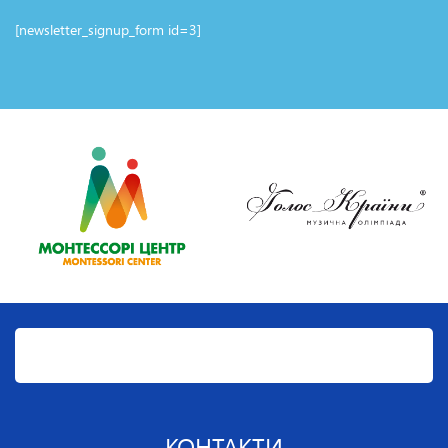
[newsletter_signup_form id=3]
КОНТАКТИ