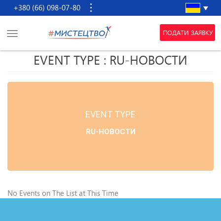
+380 (66) 098-07-80
ПОДАТИ ЗАЯВКУ
EVENT TYPE : RU-НОВОСТИ
EVENT TYPE
RU-НОВОСТИ
No Events on The List at This Time