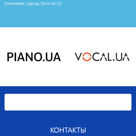
[newsletter_signup_form id=2]
КОНТАКТЫ