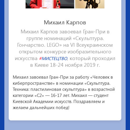
Михаил Карпов
Михаил Карпов завоевал Гран-При в
группе номинаций «Скульптура.
Гончарство. LEGO» на VI Всеукраинском
открытом конкурсе изобразительного
искусства
, который проходил
#
МИСТЕЦТВО
в Киеве 18-24 ноября 2019 г.
Михаил завоевал Гран-При за работу «Человек в
киберпространстве» в номинации «Скульптура.
Техника: пластилиновая скульптура» в возрастной
категории «С2» — 16-17 лет. Михаил — студент
Киевской Академии искусств. Поздравляем и
желаем дальнейших побед!