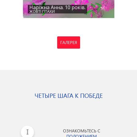
Наріжна Анна. 10 років.
ЖОВТІ ПТАХИ
ГАЛЕРЕЯ
ЧЕТЫРЕ ШАГА К ПОБЕДЕ
ОЗНАКОМЬТЕСЬ С
ПОЛОЖЕНИЕМ