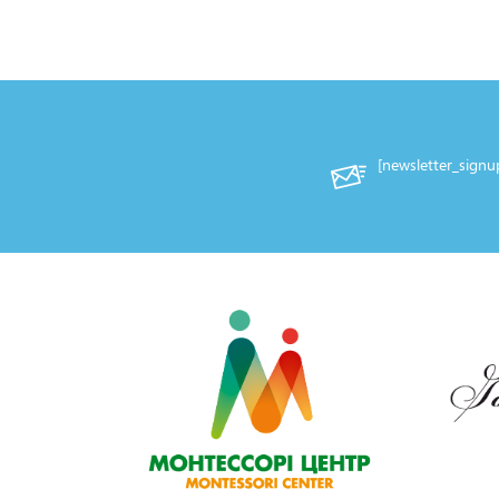
[newsletter_sign