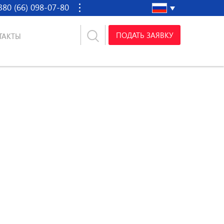
380 (66) 098-07-80
ПОДАТЬ ЗАЯВКУ
ТАКТЫ