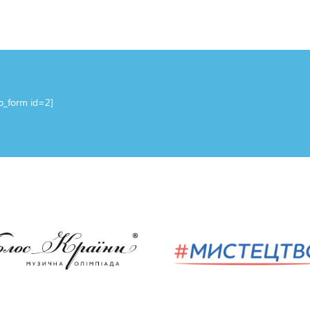
up_form id=2]