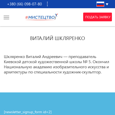
+380 (66) 098-07-80
ПОДАТЬ ЗАЯВКУ
ВИТАЛИЙ ШКЛЯРЕНКО
Шкляренко Виталий Андреевич — преподаватель
Киевской детской художественной школы № 5. Окончил
Национальную академию изобразительного искусства и
архитектуры по специальности художник-скульптор.
[newsletter_signup_form id=2]