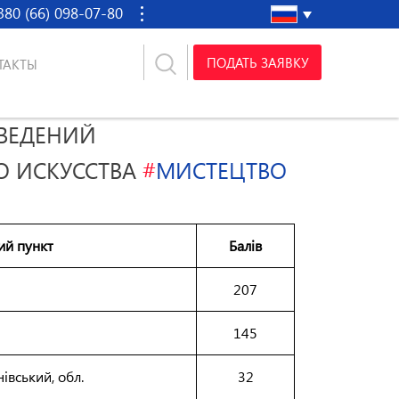
380 (66) 098-07-80
ПОДАТЬ ЗАЯВКУ
ТАКТЫ
ВЕДЕНИЙ
О ИСКУССТВА
#
МИСТЕЦТВО