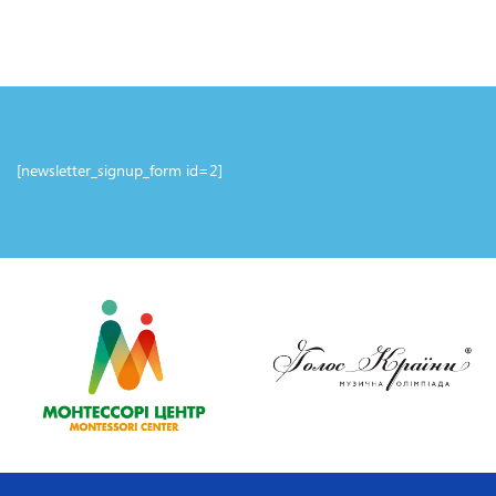
[newsletter_signup_form id=2]