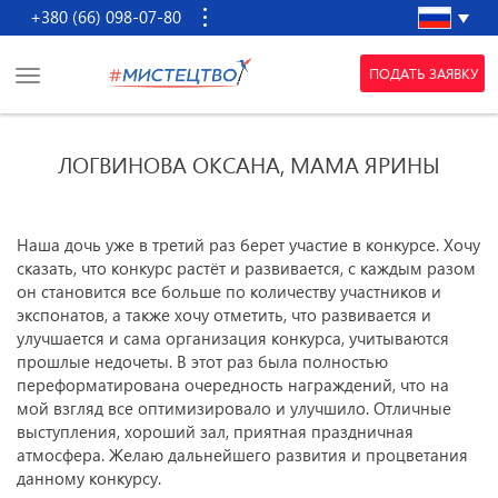
+380 (66) 098-07-80
ПОДАТЬ ЗАЯВКУ
ЛОГВИНОВА ОКСАНА, МАМА ЯРИНЫ
Наша дочь уже в третий раз берет участие в конкурсе. Хочу
сказать, что конкурс растёт и развивается, с каждым разом
он становится все больше по количеству участников и
экспонатов, а также хочу отметить, что развивается и
улучшается и сама организация конкурса, учитываются
прошлые недочеты. В этот раз была полностью
переформатирована очередность награждений, что на
мой взгляд все оптимизировало и улучшило. Отличные
выступления, хороший зал, приятная праздничная
атмосфера. Желаю дальнейшего развития и процветания
данному конкурсу.